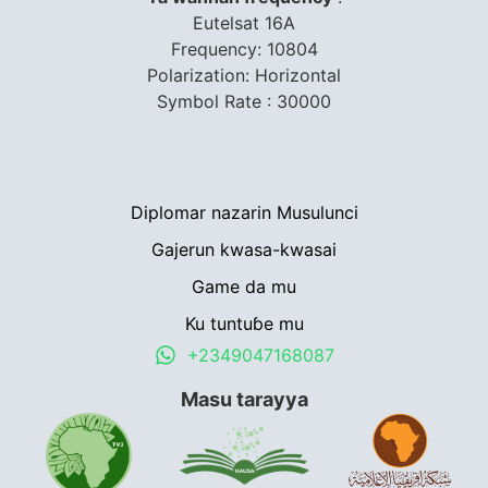
Eutelsat 16A
Frequency: 10804
Polarization: Horizontal
Symbol Rate : 30000
Diplomar nazarin Musulunci
Gajerun kwasa-kwasai
Game da mu
Ku tuntuɓe mu
+2349047168087
Masu tarayya