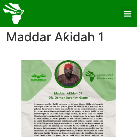
Maddar Aƙidah 1